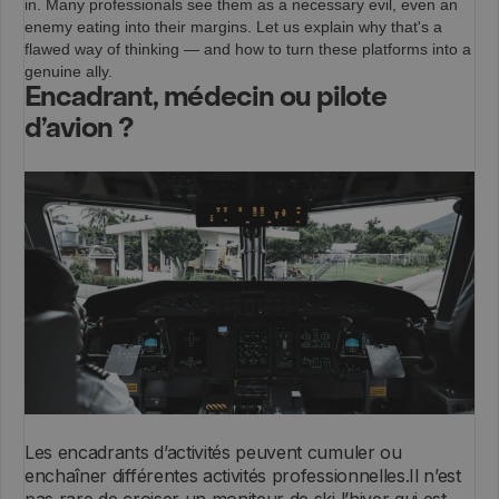
in. Many professionals see them as a necessary evil, even an
enemy eating into their margins. Let us explain why that's a
flawed way of thinking — and how to turn these platforms into a
genuine ally.
Encadrant, médecin ou pilote
d’avion ?
Les encadrants d’activités peuvent cumuler ou
enchaîner différentes activités professionnelles.Il n’est
pas rare de croiser un moniteur de ski l’hiver qui est