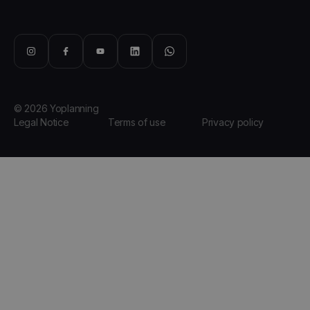
© 2026 Yoplanning
Legal Notice
Terms of use
Privacy policy