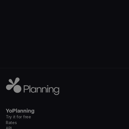
YoPlanning
Try it for free
Rates
API