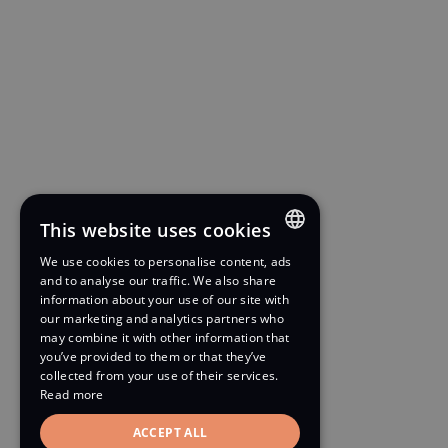
This website uses cookies
We use cookies to personalise content, ads
ENGLISH
and to analyse our traffic. We also share
information about your use of our site with
FRENCH
our marketing and analytics partners who
may combine it with other information that
you’ve provided to them or that they’ve
collected from your use of their services.
Read more
ACCEPT ALL