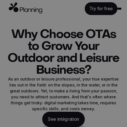
Try for free
Features
Why Choose OTAs
Industries
to Grow Your
Rates
Outdoor and Leisure
API
Resources
Business?
As an outdoor or leisure professional, your true expertise
Login
lies out in the field: on the slopes, in the water, or in the
great outdoors. Yet, to make a living from your passion,
you need to attract customers. And that's often where
things get tricky: digital marketing takes time, requires
specific skills, and costs money.
See intégration