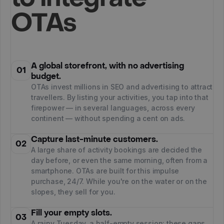
OTAs
A global storefront, with no advertising
01
budget.
OTAs invest millions in SEO and advertising to attract
travellers. By listing your activities, you tap into that
firepower — in several languages, across every
continent — without spending a cent on ads.
Capture last-minute customers.
02
A large share of activity bookings are decided the
day before, or even the same morning, often from a
smartphone. OTAs are built for this impulse
purchase, 24/7. While you're on the water or on the
slopes, they sell for you.
Fill your empty slots.
03
A rainy Tuesday, a half-empty session: these gaps