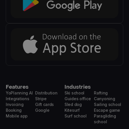
Features
Industries
YoPlanning AI
Distribution
Ski school
Rafting
Integrations
Stripe
Guides office
Canyoning
Invoicing
Gift cards
Sled dog
Sailing school
Booking
Google
Kitesurf
Escape game
Mobile app
Surf school
Paragliding
school