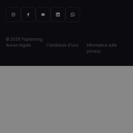
© 2026 Yoplanning
Avviso legale
Condizioni d'uso
Informativa sulla
privacy