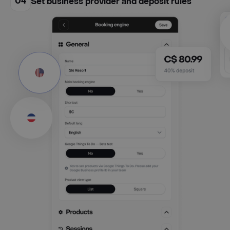
04
Set business provider and deposit rules