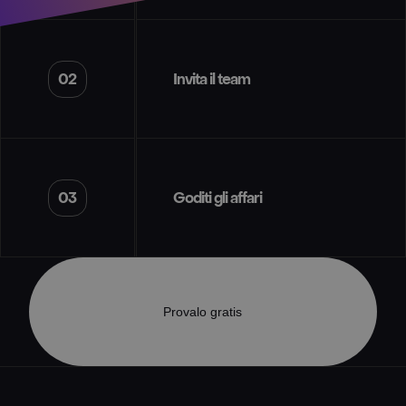
02
Invita il team
03
Goditi gli affari
Provalo gratis