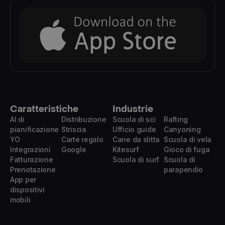
Caratteristiche
Industrie
AI di
Distribuzione
Scuola di sci
Rafting
pianificazione
Striscia
Ufficio guide
Canyoning
YO
Carte regalo
Cane da slitta
Scuola di vela
Integrazioni
Google
Kitesurf
Gioco di fuga
Fatturazione
Scuola di surf
Scuola di
Prenotazione
parapendio
App per
dispositivi
mobili