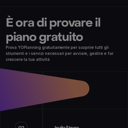
È ora di provare il
piano gratuito
Prova YOPlanning gratuitamente per scoprire tutti gli
strumenti e i servizi necessari per avviare, gestire e far
crescere la tua attività
01
Crea esperienze
02
Invita il team