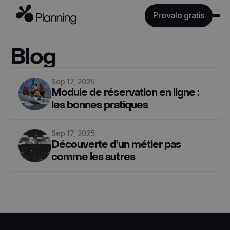
Provalo gratis
Caratteristiche
Blog
Industrie
Tariffe
Sep 17, 2025
Module de réservation en ligne :
API
les bonnes pratiques
Risorse
Sep 17, 2025
Découverte d'un métier pas
Accedi
comme les autres