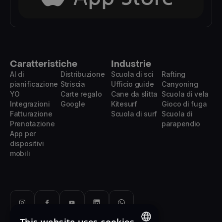
Caratteristiche
Industrie
AI di
Distribuzione
Scuola di sci
Rafting
pianificazione
Striscia
Ufficio guide
Canyoning
YO
Carte regalo
Cane da slitta
Scuola di vela
Integrazioni
Google
Kitesurf
Gioco di fuga
Fatturazione
Scuola di surf
Scuola di
Prenotazione
parapendio
App per
dispositivi
mobili