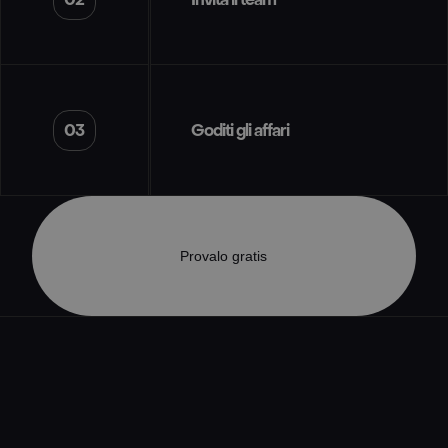
03
Goditi gli affari
Provalo gratis