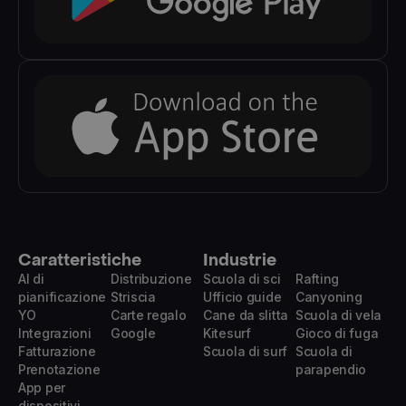
Caratteristiche
Industrie
AI di
Distribuzione
Scuola di sci
Rafting
pianificazione
Striscia
Ufficio guide
Canyoning
YO
Carte regalo
Cane da slitta
Scuola di vela
Integrazioni
Google
Kitesurf
Gioco di fuga
Fatturazione
Scuola di surf
Scuola di
Prenotazione
parapendio
App per
dispositivi