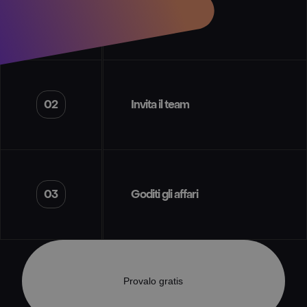
01
Crea esperienze
02
Invita il team
03
Goditi gli affari
Provalo gratis