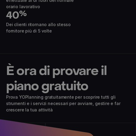
effettuate al di fuori del normale
orario lavorativo
40
%
Dei clienti ritornano allo stesso
fornitore più di 5 volte
È ora di provare il
piano gratuito
Prova YOPlanning gratuitamente per scoprire tutti gli
strumenti e i servizi necessari per avviare, gestire e far
crescere la tua attività