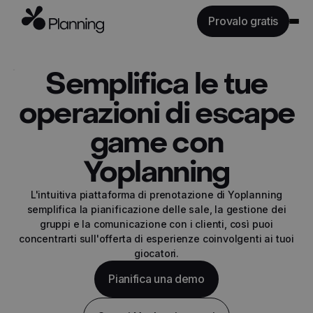
Provalo gratis
Caratteristiche
Semplifica le tue
Industrie
operazioni di escape
Tariffe
game con
API
Risorse
Yoplanning
L'intuitiva piattaforma di prenotazione di Yoplanning
Accedi
semplifica la pianificazione delle sale, la gestione dei
gruppi e la comunicazione con i clienti, così puoi
concentrarti sull'offerta di esperienze coinvolgenti ai tuoi
giocatori.
Pianifica una demo