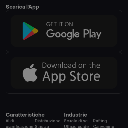
Scarica l'App
Caratteristiche
Industrie
AI di
Distribuzione
Scuola di sci
Rafting
pianificazione
Striscia
Ufficio guide
Canyoning