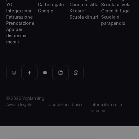
YO
Carte regalo
Cane da slitta
Scuola di vela
Integrazioni
Google
Kitesurf
Gioco di fuga
Fatturazione
Scuola di surf
Scuola di
Prenotazione
parapendio
App per
dispositivi
mobili
© 2026 Yoplanning
Avviso legale
Condizioni d'uso
Informativa sulla
privacy