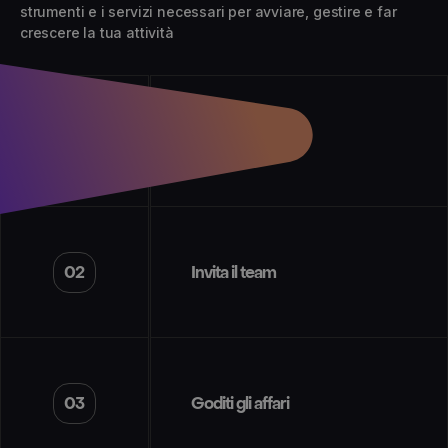
strumenti e i servizi necessari per avviare, gestire e far
crescere la tua attività
01
Crea esperienze
02
Invita il team
03
Goditi gli affari