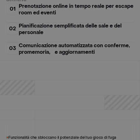
Prenotazione online in tempo reale per escape
01
room ed eventi
Pianificazione semplificata delle sale e del
02
personale
Comunicazione automatizzata con conferme,
03
promemoria, e aggiornamenti
Supporto per prenotazioni multilingue per
04
attirare un pubblico globale
Funzionalità che sbloccano il potenziale del tuo gioco di fuga