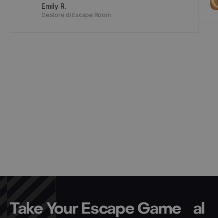
Emily R.
Gestore di Escape Room
Take Your Escape Game al