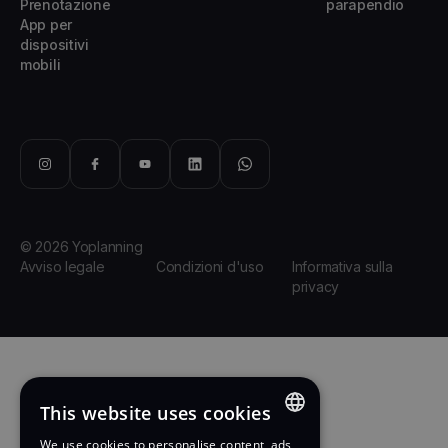
Prenotazione
parapendio
App per
dispositivi
mobili
© 2026 Yoplanning
Avviso legale
Condizioni d'uso
Informativa sulla
privacy
This website uses cookies
We use cookies to personalise content, ads