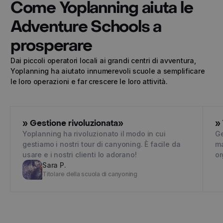
Come Yoplanning aiuta le
Adventure Schools a
prosperare
Dai piccoli operatori locali ai grandi centri di avventura,
Yoplanning ha aiutato innumerevoli scuole a semplificare
le loro operazioni e far crescere le loro attività.
» Gestione rivoluzionata»
» 
Yoplanning ha rivoluzionato il modo in cui
Ge
gestiamo i nostri tour di canyoning. È facile da
ma
usare e i nostri clienti lo adorano!
or
Sara P.
Titolare della scuola di canyoning