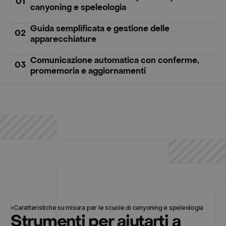
01
canyoning e speleologia
Guida semplificata e gestione delle
02
apparecchiature
Comunicazione automatica con conferme,
03
promemoria e aggiornamenti
04
Opzioni multilingue per clienti internazionali
Caratteristiche su misura per le scuole di canyoning e speleologia
Strumenti per aiutarti a