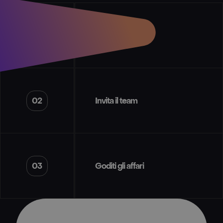
01
Crea esperienze
02
Invita il team
03
Goditi gli affari