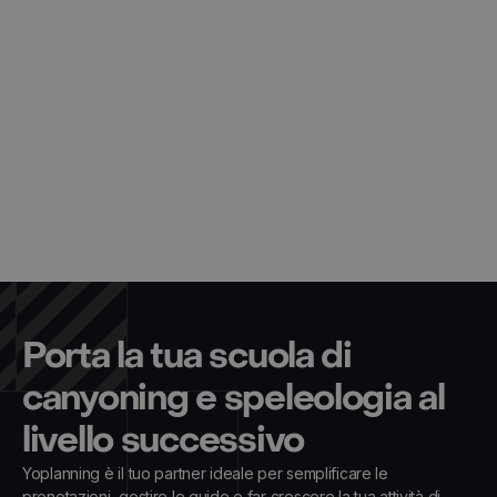
Porta la tua scuola di
canyoning e speleologia al
livello successivo
Yoplanning è il tuo partner ideale per semplificare le
prenotazioni, gestire le guide e far crescere la tua attività di