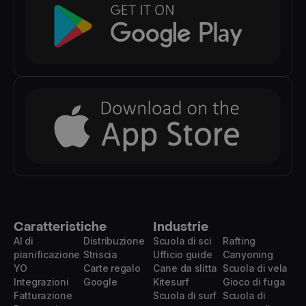
Caratteristiche
Industrie
AI di
Distribuzione
Scuola di sci
Rafting
pianificazione
Striscia
Ufficio guide
Canyoning
YO
Carte regalo
Cane da slitta
Scuola di vela
Integrazioni
Google
Kitesurf
Gioco di fuga
Fatturazione
Scuola di surf
Scuola di