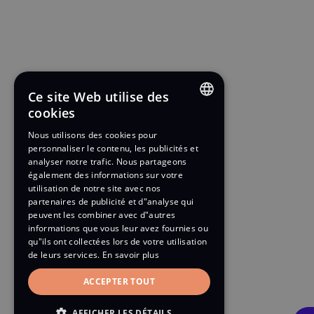
Ce site Web utilise des
cookies
ENGLISH
Nous utilisons des cookies pour
personnaliser le contenu, les publicités et
FRENCH
analyser notre trafic. Nous partageons
également des informations sur votre
utilisation de notre site avec nos
partenaires de publicité et d"analyse qui
peuvent les combiner avec d"autres
informations que vous leur avez fournies ou
qu"ils ont collectées lors de votre utilisation
de leurs services.
En savoir plus
ACCEPTER TOUT
AFFICHER LES DÉTAILS