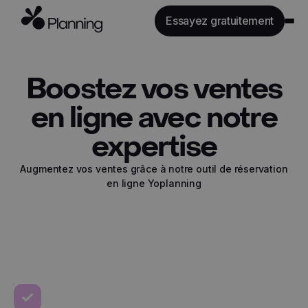
Essayez gratuitement
Fonctionnalités
Boostez vos ventes
Secteurs
Tarifs
en ligne avec notre
API
expertise
Ressources
Augmentez vos ventes grâce à notre outil de réservation
en ligne Yoplanning
Se connecter