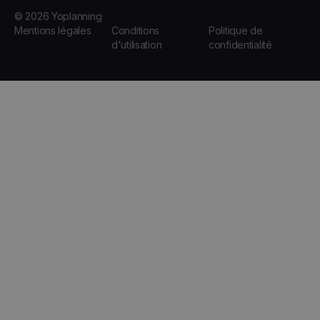
© 2026 Yoplanning
Mentions légales
Conditions
Politique de
d'utilisation
confidentialité