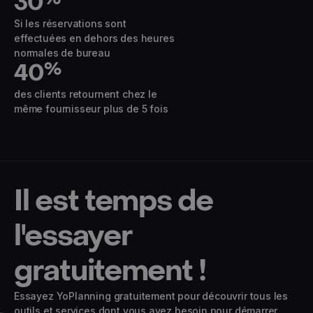
30
Si les réservations sont
effectuées en dehors des heures
normales de bureau
40
%
des clients retournent chez le
même fournisseur plus de 5 fois
Il est temps de
l'essayer
gratuitement !
Essayez YoPlanning gratuitement pour découvrir tous les
outils et services dont vous avez besoin pour démarrer,