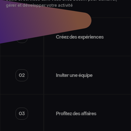
gérer et développer votre activité
01
Créez des expériences
02
Inviter une équipe
03
Profitez des affaires