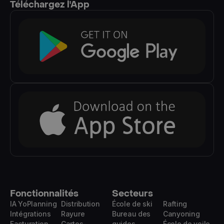
Téléchargez l'App
Fonctionnalités
Secteurs
IA YoPlanning
Distribution
École de ski
Rafting
Intégrations
Rayure
Bureau des
Canyoning
Facturation
Cartes-
guides
École de voile