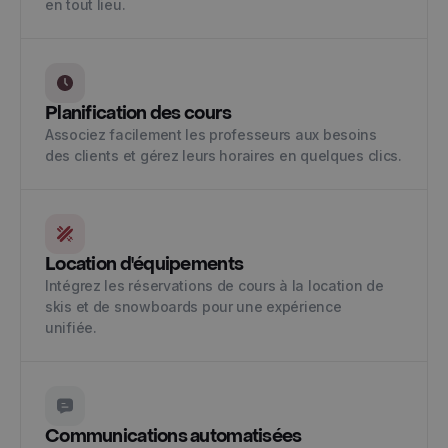
en tout lieu.
Planification des cours
Associez facilement les professeurs aux besoins
des clients et gérez leurs horaires en quelques clics.
Location d'équipements
Intégrez les réservations de cours à la location de
skis et de snowboards pour une expérience
unifiée.
Communications automatisées