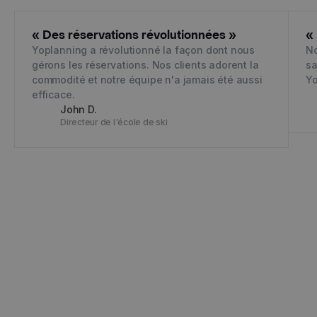
« Des réservations révolutionnées »
«
Yoplanning a révolutionné la façon dont nous
No
gérons les réservations. Nos clients adorent la
sa
commodité et notre équipe n'a jamais été aussi
Yo
efficace.
John D.
Directeur de l'école de ski