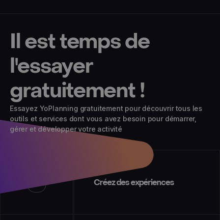
Il est temps de
l'essayer
gratuitement !
Essayez YoPlanning gratuitement pour découvrir tous les
outils et services dont vous avez besoin pour démarrer,
gérer et développer votre activité
01
Créez des expériences