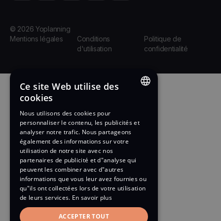
© 2026 Yoplanning
Mentions légales
Conditions
Politique de
d'utilisation
confidentialité
Ce site Web utilise des
cookies
ENGLISH
Nous utilisons des cookies pour
personnaliser le contenu, les publicités et
FRENCH
analyser notre trafic. Nous partageons
également des informations sur votre
utilisation de notre site avec nos
partenaires de publicité et d"analyse qui
peuvent les combiner avec d"autres
informations que vous leur avez fournies ou
qu"ils ont collectées lors de votre utilisation
de leurs services.
En savoir plus
ACCEPTER TOUT