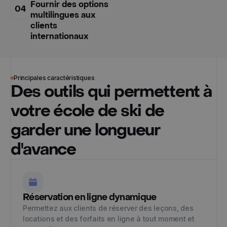
Fournir des options
04
multilingues aux
clients
internationaux
Principales caractéristiques
Des outils qui permettent à
votre école de ski de
garder une longueur
d'avance
Réservation en ligne dynamique
Permettez aux clients de réserver des leçons, des
locations et des forfaits en ligne à tout moment et