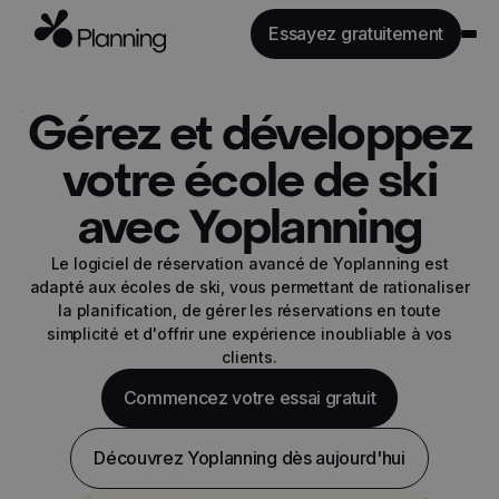
Essayez gratuitement
Fonctionnalités
Gérez et développez
Secteurs
votre école de ski
Tarifs
avec Yoplanning
API
Ressources
Le logiciel de réservation avancé de Yoplanning est
adapté aux écoles de ski, vous permettant de rationaliser
la planification, de gérer les réservations en toute
Se connecter
simplicité et d'offrir une expérience inoubliable à vos
clients.
Commencez votre essai gratuit
Découvrez Yoplanning dès aujourd'hui