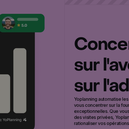
Conce
sur l'a
sur l'a
Yoplanning automatise les
vous concentrer sur la fo
exceptionnelles. Que vou
des visites privées, Yopla
rationaliser vos opérations