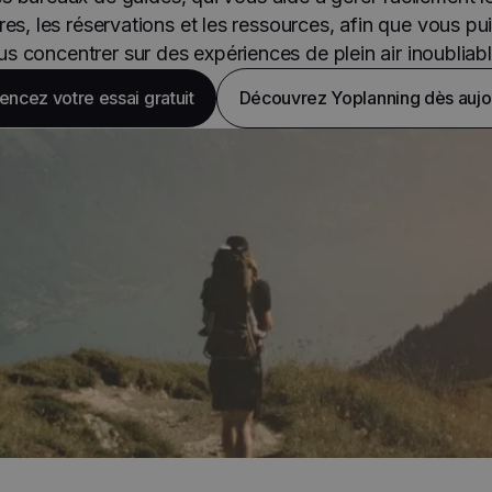
res, les réservations et les ressources, afin que vous pu
us concentrer sur des expériences de plein air inoubliabl
cez votre essai gratuit
Découvrez Yoplanning dès aujo