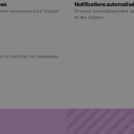
ces
Notifications automatis
autres ressources pour chaque
Envoyez automatiquement des 
et des rappels.
es et identifiez les tendances