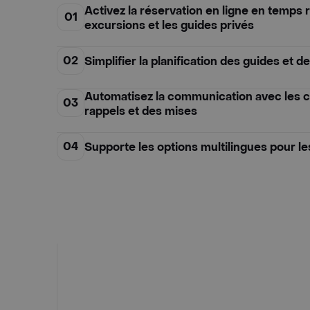
Activez la réservation en ligne en temps ré
01
excursions et les guides privés
02
Simplifier la planification des guides et 
Automatisez la communication avec les c
03
rappels et des mises
04
Supporte les options multilingues pour le