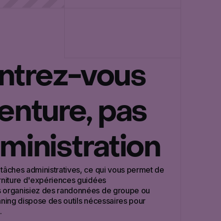
ntrez-vous
venture, pas
dministration
 tâches administratives, ce qui vous permet de
urniture d'expériences guidées
s organisiez des randonnées de groupe ou
nning dispose des outils nécessaires pour
.