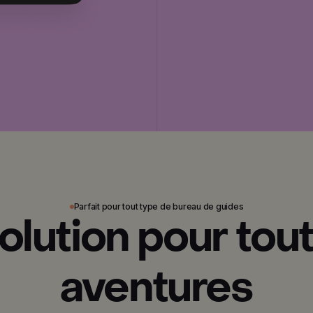
Parfait pour tout type de bureau de guides
olution pour tout
aventures