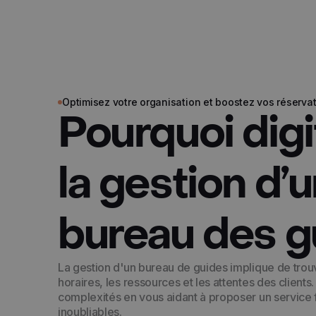
Optimisez votre organisation et boostez vos réserva
Pourquoi digi
la gestion d’
bureau des g
La gestion d'un bureau de guides implique de trouv
horaires, les ressources et les attentes des clients
complexités en vous aidant à proposer un service 
inoubliables.