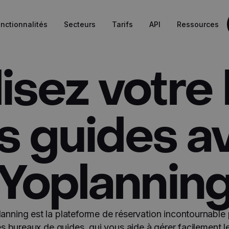
nctionnalités
Secteurs
Tarifs
API
Ressources
lisez votre
s guides a
Yoplannin
anning est la plateforme de réservation incontournable
es bureaux de guides, qui vous aide à gérer facilement l