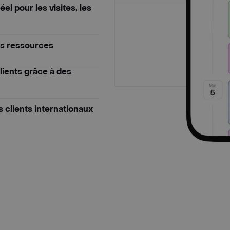
el pour les visites, les
des ressources
lients grâce à des
s clients internationaux