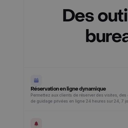
Des outi
burea
Réservation en ligne dynamique
Permettez aux clients de réserver des visites, de
de guidage privées en ligne 24 heures sur 24, 7 j