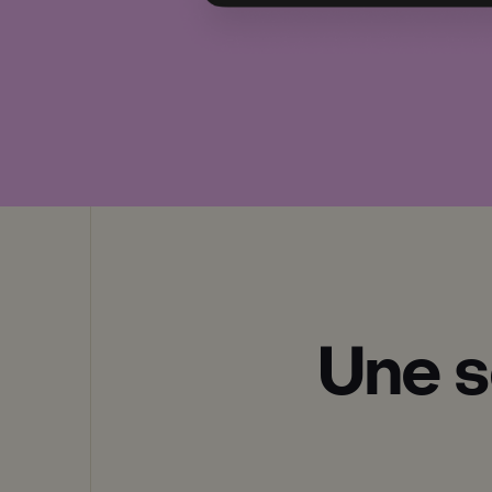
Une s