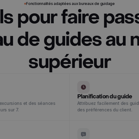
Fonctionnalités adaptées aux bureaux de guidage
ls pour faire pas
u de guides au 
supérieur
Planification du guide
s excursions et des séances
Attribuez facilement des guide
ours sur 7.
des préférences du client.