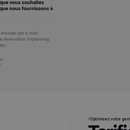
s que vous souhaitez
 que nous fournissons à
 envoyer par e-mail,
de réservation Yoplanning
etc.
14
e.
Optimisez votre gest