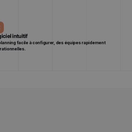
iciel intuitif
planning facile à configurer, des équipes rapidement
rationnelles.