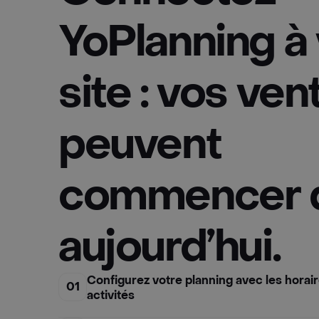
YoPlanning à 
site : vos ven
peuvent
commencer 
aujourd’hui.
Configurez votre planning avec les horaire
01
activités