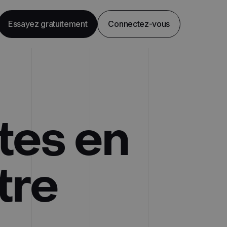
Essayez gratuitement
Connectez-vous
tes en
tre