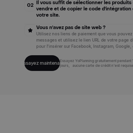
Il vous suffit de sélectionner les produit
02
vendre et de copier le code d'intégration
votre site.
Vous n'avez pas de site web ?
Utilisez nos liens de paiement que vous pouvez
messages et utilisez le lien URL de votre page 
pour l'insérer sur Facebook, Instagram, Google, 
Essayez YoPlanning gratuitement pendant 
Essayez maintenant
jours, aucune carte de crédit n'est requis