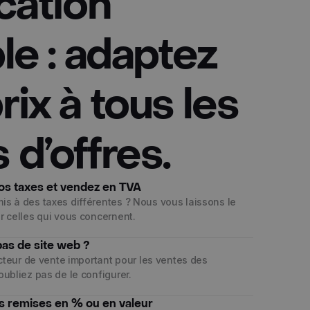
ication
ble : adaptez
rix à tous les
 d’offres.
os taxes et vendez en TVA
is à des taxes différentes ? Nous vous laissons le
r celles qui vous concernent.
pas de site web ?
facteur de vente important pour les ventes des
oubliez pas de le configurer.
s remises en % ou en valeur