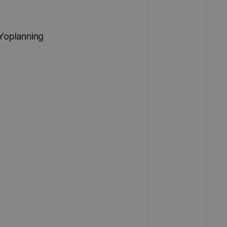
 Yoplanning