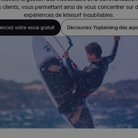
s clients, vous permettant ainsi de vous concentrer sur 
expériences de kitesurf inoubliables.
cez votre essai gratuit
Découvrez Yoplanning dès aujo