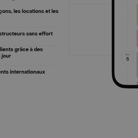
çons, les locations et les
structeurs sans effort
lients grâce à des
 jour
ents internationaux