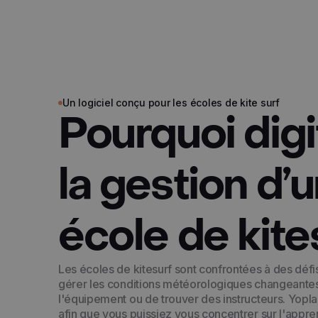
Un logiciel conçu pour les écoles de kite surf
Pourquoi digi
la gestion d’
école de kite
Les écoles de kitesurf sont confrontées à des défis
gérer les conditions météorologiques changeantes
l'équipement ou de trouver des instructeurs. Yopla
afin que vous puissiez vous concentrer sur l'appre