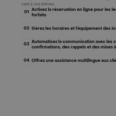
vent à vos élèves.
Activez la réservation en ligne pour les le
01
forfaits
02
Gérez les horaires et l'équipement des in
Automatisez la communication avec les c
03
confirmations, des rappels et des mises à
04
Offrez une assistance multilingue aux cli