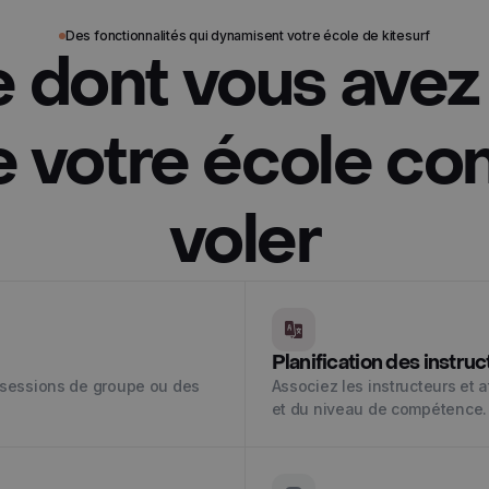
Des fonctionnalités qui dynamisent votre école de kitesurf
e dont vous avez
 votre école co
voler
Planification des instru
s sessions de groupe ou des
Associez les instructeurs et a
.
et du niveau de compétence