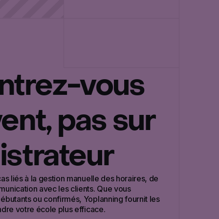
ntrez-vous
vent, pas sur
istrateur
as liés à la gestion manuelle des horaires, de
munication avec les clients. Que vous
ébutants ou confirmés, Yoplanning fournit les
ndre votre école plus efficace.