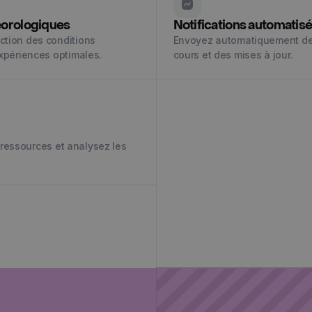
éorologiques
Notifications automatis
ction des conditions
Envoyez automatiquement des
expériences optimales.
cours et des mises à jour.
s ressources et analysez les