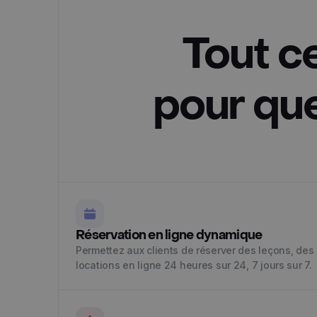
Tout c
pour que
Réservation en ligne dynamique
Permettez aux clients de réserver des leçons, de
locations en ligne 24 heures sur 24, 7 jours sur 7