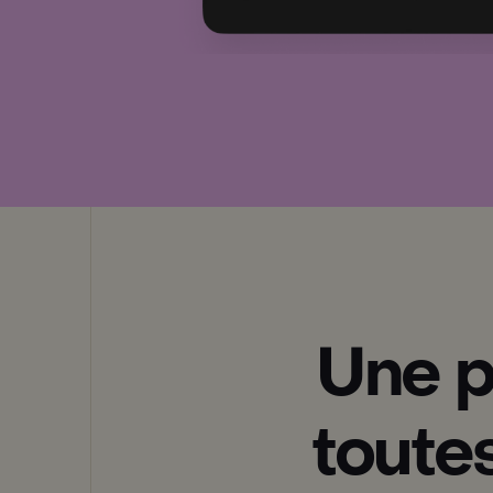
Une p
toutes