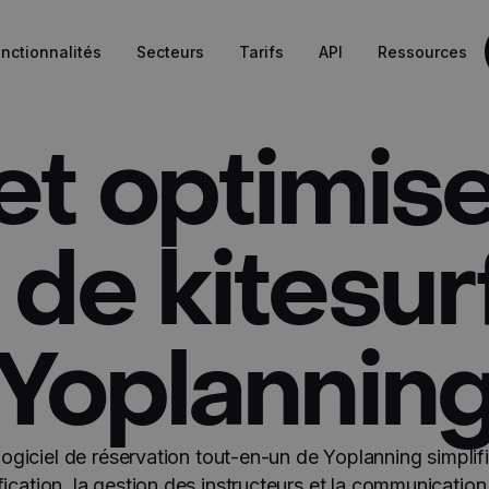
nctionnalités
Secteurs
Tarifs
API
Ressources
et optimise
 de kitesur
Yoplannin
logiciel de réservation tout-en-un de Yoplanning simplifi
fication, la gestion des instructeurs et la communicatio